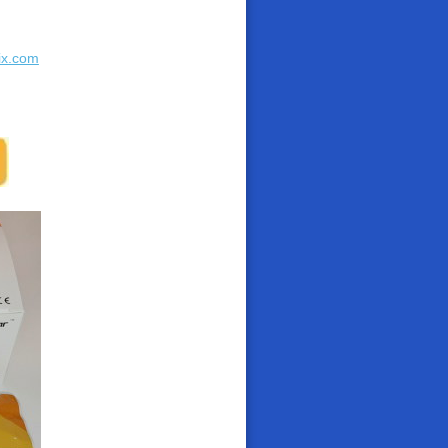
ix.com