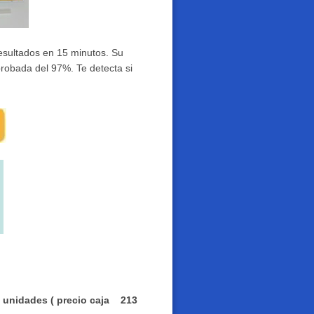
esultados en 15 minutos. Su
probada del 97%. Te detecta si
0 unidades ( precio caja
213