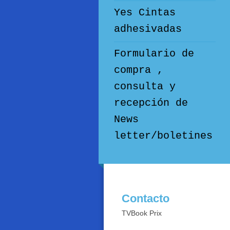
Yes Cintas
adhesivadas
Formulario de
compra ,
consulta y
recepción de
News
letter/boletines
Contacto
TVBook Prix