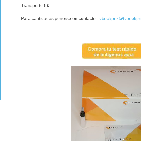
Transporte 8€
Para cantidades ponerse en contacto:
tvbookprix@tvbookpr