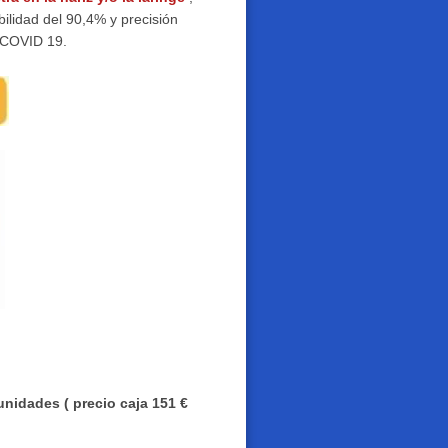
bilidad del 90,4% y precisión
el COVID 19.
unidades ( precio caja 151 €